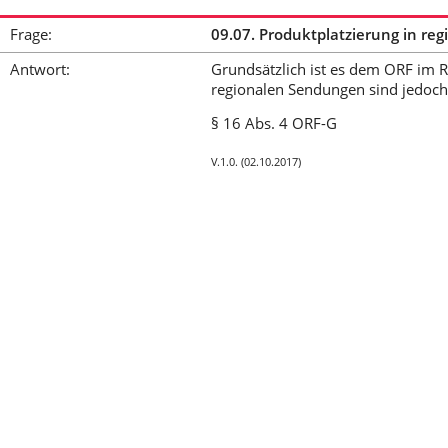
Frage:
09.07. Produktplatzierung in r
Antwort:
Grundsätzlich ist es dem ORF im 
regionalen Sendungen sind jedoch
§ 16 Abs. 4 ORF-G
V.1.0. (02.10.2017)