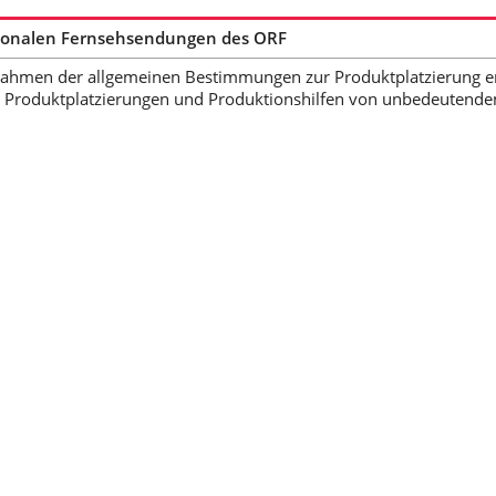
egionalen Fernsehsendungen des ORF
Rahmen der allgemeinen Bestimmungen zur Produktplatzierung erl
 Produktplatzierungen und Produktionshilfen von unbedeutendem