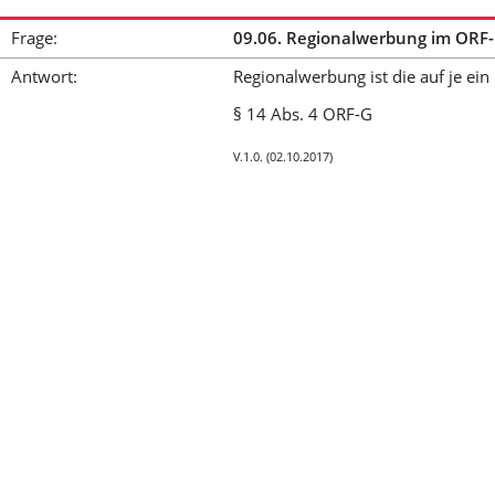
Frage:
09.06. Regionalwerbung im ORF
Antwort:
Regionalwerbung ist die auf je e
§ 14 Abs. 4 ORF-G
V.1.0. (02.10.2017)