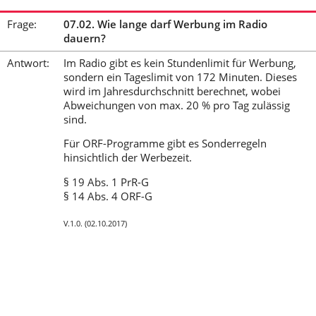
Frage:
07.02. Wie lange darf Werbung im Radio
dauern?
Antwort:
Im Radio gibt es kein Stundenlimit für Werbung,
sondern ein Tageslimit von 172 Minuten. Dieses
wird im Jahresdurchschnitt berechnet, wobei
Abweichungen von max. 20 % pro Tag zulässig
sind.
Für ORF-Programme gibt es Sonderregeln
hinsichtlich der Werbezeit.
§ 19 Abs. 1 PrR-G
§ 14 Abs. 4 ORF-G
V.1.0. (02.10.2017)