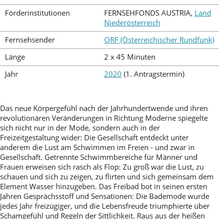
Förderinstitutionen
FERNSEHFONDS AUSTRIA,
Land
Niederösterreich
Fernsehsender
ORF (Österreichischer Rundfunk)
Länge
2 x 45 Minuten
Jahr
2020
(1. Antragstermin)
Das neue Körpergefühl nach der Jahrhundertwende und ihren
revolutionären Veränderungen in Richtung Moderne spiegelte
sich nicht nur in der Mode, sondern auch in der
Freizeitgestaltung wider: Die Gesellschaft entdeckt unter
anderem die Lust am Schwimmen im Freien - und zwar in
Gesellschaft. Getrennte Schwimmbereiche für Männer und
Frauen erweisen sich rasch als Flop: Zu groß war die Lust, zu
schauen und sich zu zeigen, zu flirten und sich gemeinsam dem
Element Wasser hinzugeben. Das Freibad bot in seinen ersten
Jahren Gesprächsstoff und Sensationen: Die Bademode wurde
jedes Jahr freizügiger, und die Lebensfreude triumphierte über
Schamgefühl und Regeln der Sittlichkeit. Raus aus der heißen