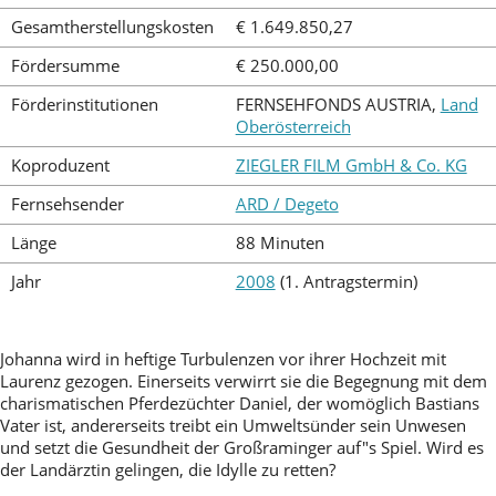
Gesamtherstellungskosten
€ 1.649.850,27
Fördersumme
€ 250.000,00
Förderinstitutionen
FERNSEHFONDS AUSTRIA,
Land
Oberösterreich
Koproduzent
ZIEGLER FILM GmbH & Co. KG
Fernsehsender
ARD / Degeto
Länge
88 Minuten
Jahr
2008
(1. Antragstermin)
Johanna wird in heftige Turbulenzen vor ihrer Hochzeit mit
Laurenz gezogen. Einerseits verwirrt sie die Begegnung mit dem
charismatischen Pferdezüchter Daniel, der womöglich Bastians
Vater ist, andererseits treibt ein Umweltsünder sein Unwesen
und setzt die Gesundheit der Großraminger auf"s Spiel. Wird es
der Landärztin gelingen, die Idylle zu retten?