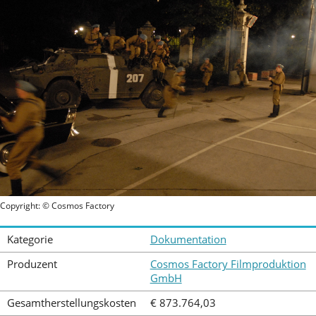
Copyright: © Cosmos Factory
Kategorie
Dokumentation
Produzent
Cosmos Factory Filmproduktion
GmbH
Gesamtherstellungskosten
€ 873.764,03