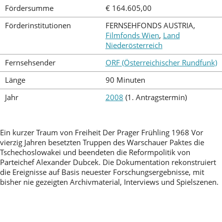
Fördersumme
€ 164.605,00
Förderinstitutionen
FERNSEHFONDS AUSTRIA,
Filmfonds Wien
,
Land
Niederösterreich
Fernsehsender
ORF (Österreichischer Rundfunk)
Länge
90 Minuten
Jahr
2008
(1. Antragstermin)
Ein kurzer Traum von Freiheit Der Prager Frühling 1968 Vor
vierzig Jahren besetzten Truppen des Warschauer Paktes die
Tschechoslowakei und beendeten die Reformpolitik von
Parteichef Alexander Dubcek. Die Dokumentation rekonstruiert
die Ereignisse auf Basis neuester Forschungsergebnisse, mit
bisher nie gezeigten Archivmaterial, Interviews und Spielszenen.