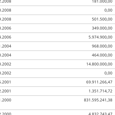
2.2008
181.000,00
0.2008
0,00
9.2008
501.500,00
3.2006
349.000,00
4.2006
5.974.900,00
1.2004
968.000,00
0.2004
464.000,00
0.2002
14.800.000,00
0.2002
0,00
5.2001
69.911.266,47
2.2001
1.351.714,72
1.2000
831.595.241,38
2.2000
4.832.743,47