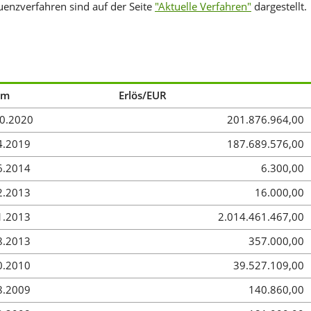
uenzverfahren sind auf der Seite
"Aktuelle Verfahren"
dargestellt.
um
Erlös/EUR
10.2020
201.876.964,00
4.2019
187.689.576,00
6.2014
6.300,00
2.2013
16.000,00
1.2013
2.014.461.467,00
8.2013
357.000,00
0.2010
39.527.109,00
8.2009
140.860,00