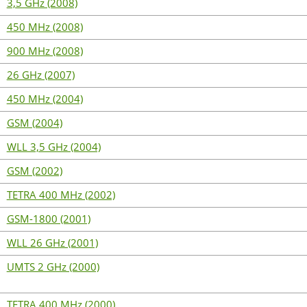
3,5 GHz (2008)
450 MHz (2008)
900 MHz (2008)
26 GHz (2007)
450 MHz (2004)
GSM (2004)
WLL 3,5 GHz (2004)
GSM (2002)
TETRA 400 MHz (2002)
GSM-1800 (2001)
WLL 26 GHz (2001)
UMTS 2 GHz (2000)
TETRA 400 MHz (2000)