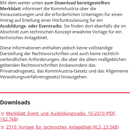
Mit dem weiter unten
zum Download bereitgestellten
Merkblatt
informiert die KommAustria über die
Voraussetzungen und die erforderlichen Unterlagen für einen
Antrag auf Erteilung einer Hörfunkzulassung für ein
Ausbildungs- oder Eventradio
. Sie finden dort ebenfalls die im
Abschnitt zum technischen Konzept erwähnte Vorlage für ein
technisches Anlageblatt.
Diese Informationen enthalten jedoch keine vollständige
Darstellung der Rechtsvorschriften und auch keine rechtlich
verbindlichen Anforderungen, die über die allein maßgeblichen
geltenden Rechtsvorschriften (insbesondere das
Privatradiogesetz, das KommAustria-Gesetz und das Allgemeine
Verwaltungsverfahrensgesetz) hinausgehen.
Downloads
Merkblatt_Event_und_Ausbildungsradio_10-2010
(PDF,
162.7kB)
2510_Vorlage_für_technisches_Anlageblatt
(XLS, 23.5kB)