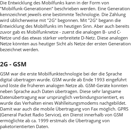
Die Entwicklung des Mobilfunks kann in der Form von
"Mobilfunk-Generationen" beschrieben werden. Eine Generation
kennzeichnet jeweils eine bestimmte Technologie. Die Zählung
wird üblicherweise mit "2G" begonnen. Mit "2G" begann die
Entwicklung des Mobilfunks im heutigen Sinn. Aber auch bereits
zuvor gab es Mobilfunknetze ‒ zuerst die analogen B- und C-
Netze und das etwas stärker verbreitete D-Netz. Diese analogen
Netze könnten aus heutiger Sicht als Netze der ersten Generation
bezeichnet werden.
2G - GSM
GSM war die erste Mobilfunktechnologie bei der die Sprache
digital übertragen wurde. GSM wurde ab Ende 1993 eingeführt
und löste die früheren analogen Netze ab. GSM-Geräte konnten
neben Sprache auch Daten übertragen. Diese sehr langsame
Datenübertragung war ursprünglich verbindungsorientiert, es
wurde das Verhalten eines Wählleitungsmodems nachgebildet.
Damit war auch die mobile Übertragung von Fax möglich. GPRS
(General Packet Radio Service), ein Dienst innerhalb von GSM
ermöglichte ab ca. 1999 erstmals die Übertragung von
paketorientierten Daten.