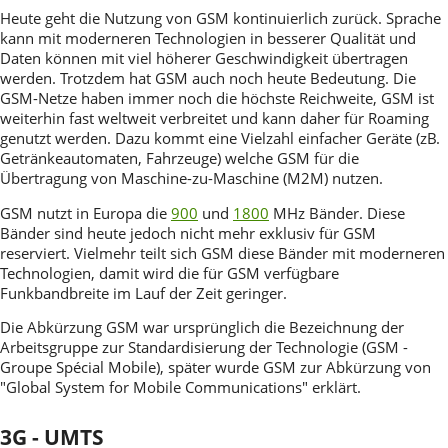
Heute geht die Nutzung von GSM kontinuierlich zurück. Sprache
kann mit moderneren Technologien in besserer Qualität und
Daten können mit viel höherer Geschwindigkeit übertragen
werden. Trotzdem hat GSM auch noch heute Bedeutung. Die
GSM-Netze haben immer noch die höchste Reichweite, GSM ist
weiterhin fast weltweit verbreitet und kann daher für Roaming
genutzt werden. Dazu kommt eine Vielzahl einfacher Geräte (zB.
Getränkeautomaten, Fahrzeuge) welche GSM für die
Übertragung von Maschine-zu-Maschine (M2M) nutzen.
GSM nutzt in Europa die
900
und
1800
MHz Bänder. Diese
Bänder sind heute jedoch nicht mehr exklusiv für GSM
reserviert. Vielmehr teilt sich GSM diese Bänder mit moderneren
Technologien, damit wird die für GSM verfügbare
Funkbandbreite im Lauf der Zeit geringer.
Die Abkürzung GSM war ursprünglich die Bezeichnung der
Arbeitsgruppe zur Standardisierung der Technologie (GSM -
Groupe Spécial Mobile), später wurde GSM zur Abkürzung von
"Global System for Mobile Communications" erklärt.
3G - UMTS