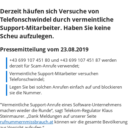
Derzeit häufen sich Versuche von
Telefonschwindel durch vermeintliche
Support-Mitarbeiter. Haben Sie keine
Scheu aufzulegen.
Pressemitteilung vom 23.08.2019
+43 699 107 451 80 und +43 699 107 451 87 werden
derzeit für Scam-Anrufe verwendet;
Vermeintliche Support-Mitarbeiter versuchen
Telefonschwindel;
Legen Sie bei solchen Anrufen einfach auf und blockieren
sie die Nummer.
"Vermeintliche Support-Anrufe eines Software-Unternehmens
machen wieder die Runde“, sagt Telekom-Regulator Klaus
Steinmaurer. „Dank Meldungen auf unserer Seite
rufnummernmissbrauch.at
können wir die gesamte Bevölkerung
zur Vorsicht aufrufen.“