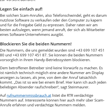
Legen Sie einfach auf!
Bei solchen Scam-Anrufen, also Telefonschwindel, geht es darum
nutzlose Software zu verkaufen oder den Computer zu kapern
und für die Freigabe Geld zu erpressen. Daher raten wir am
besten aufzulegen, wenn jemand anruft, der sich als Mitarbeiter
eines Software-Unternehmens ausgibt.
Blockieren Sie die beiden Nummern!
Die Nummern, die uns gemeldet wurden sind +43 699 107 451
80 und +43 699 107 451 87. Sie können die beiden Nummern
vorsorglich in ihrem Handy-Betriebssystem blockieren.
Dem betroffenen Betreiber sind keine Vorwürfe zu machen. Es
ist nämlich technisch möglich eine andere Nummer am Display
anzeigen zu lassen, als jene, von dem der Anruf tatsächlich
kommt. „Das ist so wie bei einem Brief. Hier kann ich auch jeden
beliebigen Absender raufschreiben“, sagt Steinmaurer.
Auf
rufnummernmissbrauch.at
listet die RTR verdächtige
Nummern auf. Interessierte können hier auch mehr über Scam-
Anrufe erfahren und verdächtige Nummern melden.