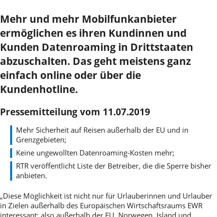
Mehr und mehr Mobilfunkanbieter
ermöglichen es ihren Kundinnen und
Kunden Datenroaming in Drittstaaten
abzuschalten. Das geht meistens ganz
einfach online oder über die
Kundenhotline.
Pressemitteilung vom 11.07.2019
Mehr Sicherheit auf Reisen außerhalb der EU und in
Grenzgebieten;
Keine ungewollten Datenroaming-Kosten mehr;
RTR veröffentlicht Liste der Betreiber, die die Sperre bisher
anbieten.
„Diese Möglichkeit ist nicht nur für Urlauberinnen und Urlauber
in Zielen außerhalb des Europäischen Wirtschaftsraums EWR
interessant; also außerhalb der EU, Norwegen, Island und