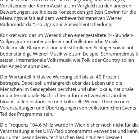
Vorsitzender der KommAustria. „Im Vergleich zu den anderen
Bewerbungen, stellt dieses Konzept den größten Gewinn für die
Meinungsvielfalt auf dem wettbewerbsintensiven Wiener
Radiomarkt dar“, so Ogris zur Auswahlentscheidung.
Konkret wird das im Wesentlichen eigengestaltete 24-Stunden-
Vollprogramm unter anderem auf volkstümliche Musik,
Volksmusik, Blasmusik und volkstümlichen Schlager sowie auf
bodenständige Wiener Musik wie zum Beispiel Schrammelmusik
setzen. Internationale Volksmusik wie Folk oder Country sollen
das Angebot abrunden.
Der Wortanteil inklusive Werbung soll bis zu 40 Prozent
betragen. Dabei soll umfangreich über das Leben und die
Menschen im Sendegebiet berichtet und über lokale, nationale
und internationale Nachrichten informiert werden. Darüber
hinaus sollen historische und kulturelle Wiener Themen oder
Veranstaltungen und Übertragungen von volkstümlichen Events
Teil des Programms sein.
Die Frequenz 104,6 MHz wurde in Wien bisher noch nicht für die
Veranstaltung eines UKW-Radioprogramms verwendet und kann
nur unter besonderen, technischen Bedingungen bespielt