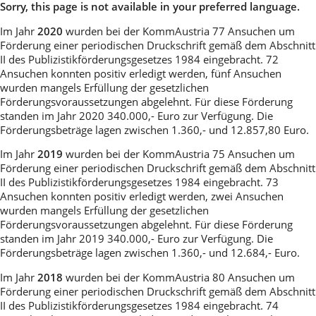
Sorry, this page is not available in your preferred language.
Im Jahr
2020
wurden bei der KommAustria 77 Ansuchen um
Förderung einer periodischen Druckschrift gemäß dem Abschnitt
II des Publizistikförderungsgesetzes 1984 eingebracht. 72
Ansuchen konnten positiv erledigt werden, fünf Ansuchen
wurden mangels Erfüllung der gesetzlichen
Förderungsvoraussetzungen abgelehnt. Für diese Förderung
standen im Jahr 2020 340.000,- Euro zur Verfügung. Die
Förderungsbeträge lagen zwischen 1.360,- und 12.857,80 Euro.
Im Jahr
2019
wurden bei der KommAustria 75 Ansuchen um
Förderung einer periodischen Druckschrift gemäß dem Abschnitt
II des Publizistikförderungsgesetzes 1984 eingebracht. 73
Ansuchen konnten positiv erledigt werden, zwei Ansuchen
wurden mangels Erfüllung der gesetzlichen
Förderungsvoraussetzungen abgelehnt. Für diese Förderung
standen im Jahr 2019 340.000,- Euro zur Verfügung. Die
Förderungsbeträge lagen zwischen 1.360,- und 12.684,- Euro.
Im Jahr
2018
wurden bei der KommAustria 80 Ansuchen um
Förderung einer periodischen Druckschrift gemäß dem Abschnitt
II des Publizistikförderungsgesetzes 1984 eingebracht. 74