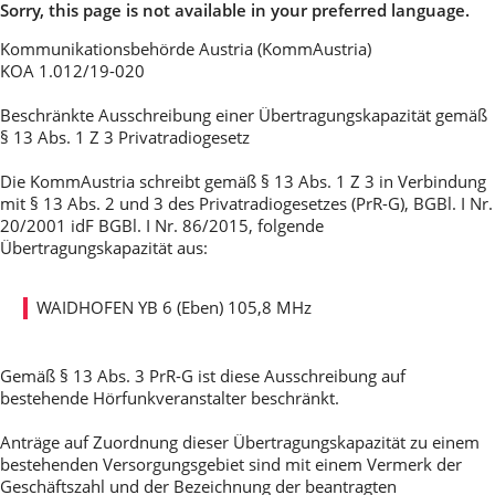
Sorry, this page is not available in your preferred language.
Kommunikationsbehörde Austria (KommAustria)
KOA 1.012/19-020
Beschränkte Ausschreibung einer Übertragungskapazität gemäß
§ 13 Abs. 1 Z 3 Privatradiogesetz
Die KommAustria schreibt gemäß § 13 Abs. 1 Z 3 in Verbindung
mit § 13 Abs. 2 und 3 des Privatradiogesetzes (PrR-G), BGBl. I Nr.
20/2001 idF BGBl. I Nr. 86/2015, folgende
Übertragungskapazität aus:
WAIDHOFEN YB 6 (Eben) 105,8 MHz
Gemäß § 13 Abs. 3 PrR-G ist diese Ausschreibung auf
bestehende Hörfunkveranstalter beschränkt.
Anträge auf Zuordnung dieser Übertragungskapazität zu einem
bestehenden Versorgungsgebiet sind mit einem Vermerk der
Geschäftszahl und der Bezeichnung der beantragten