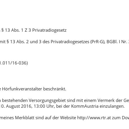
 13 Abs. 1 Z 3 Privatradiogesetz
t § 13 Abs. 2 und 3 des Privatradiogesetzes (PrR-G), BGBl. I Nr.
.011/16-036)
 Hörfunkveranstalter beschränkt.
m bestehenden Versorgungsgebiet sind mit einem Vermerk der Ge
10. August 2016, 13:00 Uhr, bei der KommAustria einzulangen.
meines Merkblatt sind auf der Website http://www.rtr.at zum D