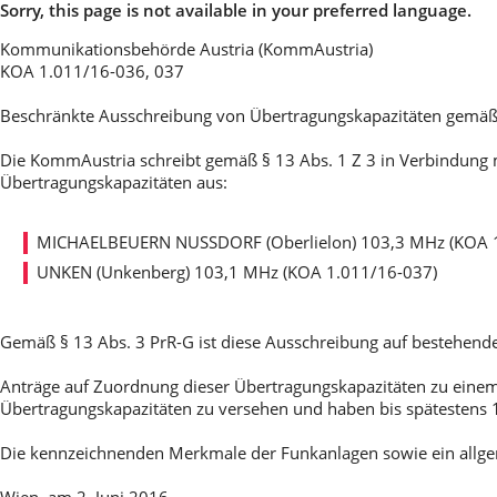
Sorry, this page is not available in your preferred language.
Kommunikationsbehörde Austria (KommAustria)
KOA 1.011/16-036, 037
Beschränkte Ausschreibung von Übertragungskapazitäten gemäß §
Die KommAustria schreibt gemäß § 13 Abs. 1 Z 3 in Verbindung mi
Übertragungskapazitäten aus:
MICHAELBEUERN NUSSDORF (Oberlielon) 103,3 MHz (KOA 1
UNKEN (Unkenberg) 103,1 MHz (KOA 1.011/16-037)
Gemäß § 13 Abs. 3 PrR-G ist diese Ausschreibung auf bestehende
Anträge auf Zuordnung dieser Übertragungskapazitäten zu eine
Übertragungskapazitäten zu versehen und haben bis spätestens 
Die kennzeichnenden Merkmale der Funkanlagen sowie ein allge