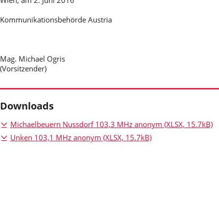
Wien, am 2. Juni 2016
Kommunikationsbehörde Austria
Mag. Michael Ogris
(Vorsitzender)
Downloads
Michaelbeuern Nussdorf 103,3 MHz anonym
(XLSX, 15.7kB)
Unken 103,1 MHz anonym
(XLSX, 15.7kB)