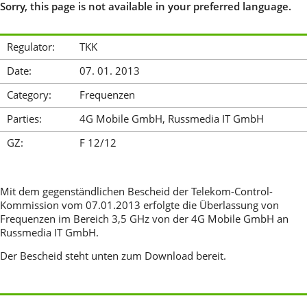
Sorry, this page is not available in your preferred language.
Regulator:
TKK
Date:
07. 01. 2013
Category:
Frequenzen
Parties:
4G Mobile GmbH, Russmedia IT GmbH
GZ:
F 12/12
Mit dem gegenständlichen Bescheid der Telekom-Control-
Kommission vom 07.01.2013 erfolgte die Überlassung von
Frequenzen im Bereich 3,5 GHz von der 4G Mobile GmbH an
Russmedia IT GmbH.
Der Bescheid steht unten zum Download bereit.