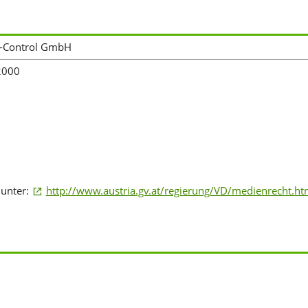
-Control GmbH
2000
 unter:
http://www.austria.gv.at/regierung/VD/medienrecht.h