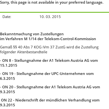
Sorry, this page is not available in your preferred language.
Date:
10. 03. 2015
Bekanntmachung von Zustellungen
im Verfahren M 1/14 der Telekom-Control-Kommission
Gemäß §§ 40 Abs 7 KOG iVm 37 ZustG wird die Zustellung
folgender Aktenbestandteile
-
ON
8 - Stellungnahme der A1 Telekom Austria AG vom
15.1.2015
-
ON 19
-
Stellungnahme der UPC-Unternehmen vom
6.3.2015
-
ON 20 -
Stellungnahme der A1 Telekom Austria AG vom
9.3.2015
ON 22 -
Niederschrift der mündlichen Verhandlung vom
9.3.2015