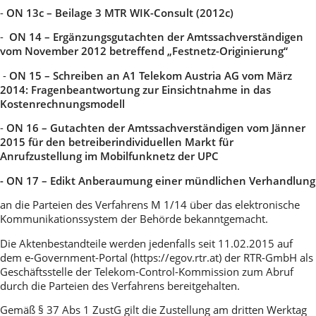
-
ON 13c – Beilage 3 MTR WIK-Consult (2012c)
-
ON 14 – Ergänzungsgutachten der Amtssachverständigen
vom November 2012 betreffend „Festnetz-Originierung“
-
ON 15 – Schreiben an A1 Telekom Austria AG vom März
2014: Fragenbeantwortung zur Einsichtnahme in das
Kostenrechnungsmodell
-
ON 16 – Gutachten der Amtssachverständigen vom Jänner
2015 für den betreiberindividuellen Markt für
Anrufzustellung im Mobilfunknetz der UPC
- ON 17 – Edikt Anberaumung einer mündlichen Verhandlung
an die Parteien des Verfahrens M 1/14 über das elektronische
Kommunikationssystem der Behörde bekanntgemacht.
Die Aktenbestandteile werden jedenfalls seit 11.02.2015 auf
dem e-Government-Portal (https://egov.rtr.at) der RTR-GmbH als
Geschäftsstelle der Telekom-Control-Kommission zum Abruf
durch die Parteien des Verfahrens bereitgehalten.
Gemäß § 37 Abs 1 ZustG gilt die Zustellung am dritten Werktag