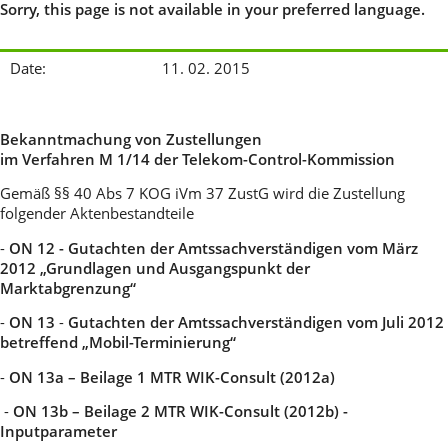
Sorry, this page is not available in your preferred language.
Date:
11. 02. 2015
Bekanntmachung von Zustellungen
im Verfahren M 1/14 der Telekom-Control-Kommission
Gemäß §§ 40 Abs 7 KOG iVm 37 ZustG wird die Zustellung
folgender Aktenbestandteile
-
ON 12
- Gutachten der Amtssachverständigen vom März
2012
„Grundlagen und Ausgangspunkt der
Marktabgrenzung“
-
ON 13
-
Gutachten der Amtssachverständigen vom Juli 2012
betreffend „Mobil-Terminierung“
-
ON 13a – Beilage 1 MTR WIK-Consult (2012a)
-
ON 13b – Beilage 2 MTR WIK-Consult (2012b) -
Inputparameter