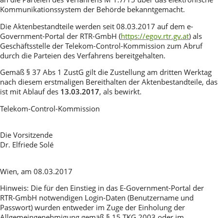
Kommunikationssystem der Behörde bekanntgemacht.
Die Aktenbestandteile werden seit 08.03.2017 auf dem e-
Government-Portal der RTR-GmbH (
https://egov.rtr.gv.at
) als
Geschäftsstelle der Telekom-Control-Kommission zum Abruf
durch die Parteien des Verfahrens bereitgehalten.
Gemäß § 37 Abs 1 ZustG gilt die Zustellung am dritten Werktag
nach diesem erstmaligen Bereithalten der Aktenbestandteile, das
ist mit Ablauf des
13.03.
2017
, als bewirkt.
Telekom-Control-Kommission
Die Vorsitzende
Dr. Elfriede Solé
Wien, am 08.03.2017
Hinweis: Die für den Einstieg in das E-Government-Portal der
RTR-GmbH notwendigen Login-Daten (Benutzername und
Passwort) wurden entweder im Zuge der Einholung der
Allgemeingenehmigung gemäß § 15 TKG 2003 oder im