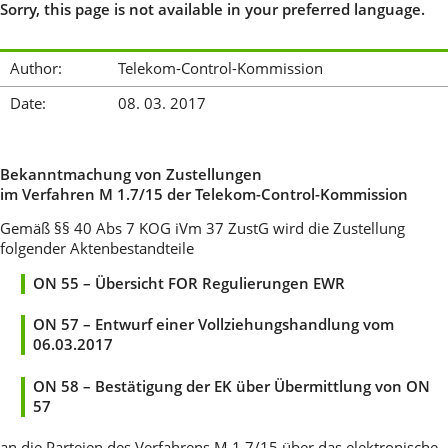
Sorry, this page is not available in your preferred language.
Author:
Telekom-Control-Kommission
Date:
08. 03. 2017
Bekanntmachung von Zustellungen
im Verfahren M 1.7/15 der Telekom-Control-Kommission
Gemäß §§ 40 Abs 7 KOG iVm 37 ZustG wird die Zustellung
folgender Aktenbestandteile
ON 55 – Übersicht FOR Regulierungen EWR
ON 57 – Entwurf einer Vollziehungshandlung vom
06.03.2017
ON 58 – Bestätigung der EK über Übermittlung von ON
57
an die Parteien des Verfahrens M 1.7/15 über das elektronische