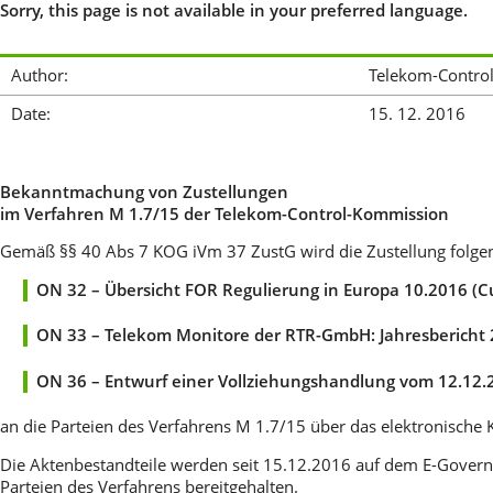
Sorry, this page is not available in your preferred language.
Author:
Telekom-Contro
Date:
15. 12. 2016
Bekanntmachung von Zustellungen
im Verfahren M 1.7/15 der Telekom-Control-Kommission
Gemäß §§ 40 Abs 7 KOG iVm 37 ZustG wird die Zustellung folge
ON 32 – Übersicht FOR Regulierung in Europa 10.2016 (Cu
ON 33 –
Telekom Monitore der RTR-GmbH: Jahresbericht
ON 36 – Entwurf einer Vollziehungshandlung vom 12.12.
an die Parteien des Verfahrens M 1.7/15 über das elektronisc
Die Aktenbestandteile werden seit 15.12.2016 auf dem E-Govern
Parteien des Verfahrens bereitgehalten.