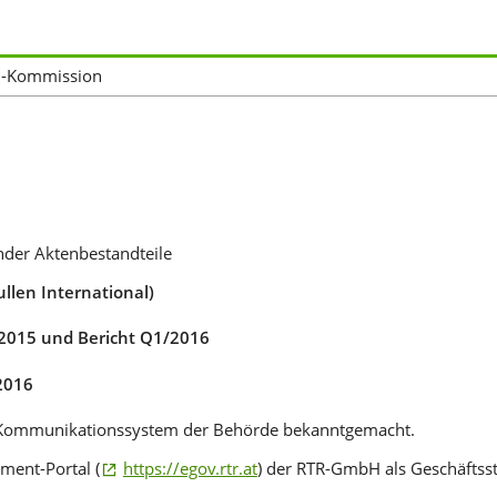
l-Kommission
nder Aktenbestandteile
llen International)
 2015 und Bericht Q1/2016
2016
he Kommunikationssystem der Behörde bekanntgemacht.
ment-Portal (
https://egov.rtr.at
) der RTR-GmbH als Geschäftss