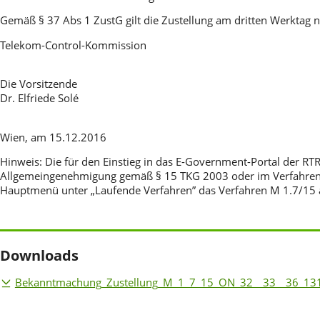
Gemäß § 37 Abs 1 ZustG gilt die Zustellung am dritten Werktag n
Telekom-Control-Kommission
Die Vorsitzende
Dr. Elfriede Solé
Wien, am 15.12.2016
Hinweis: Die für den Einstieg in das E-Government-Portal der
Allgemeingenehmigung gemäß § 15 TKG 2003 oder im Verfahren M
Hauptmenü unter „Laufende Verfahren” das Verfahren M 1.7/15 a
Downloads
Bekanntmachung_Zustellung_M_1_7_15_ON_32__33__36_13