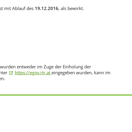
st mit Ablauf des
19.12
.
2016
, als bewirkt.
 wurden entweder im Zuge der Einholung der
nter
https://egov.rtr.at
eingegeben wurden, kann im
en.