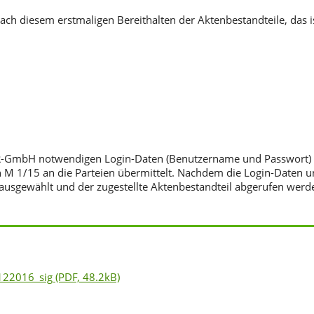
ach diesem erstmaligen Bereithalten der Aktenbestandteile, das i
 RTR-GmbH notwendigen Login-Daten (Benutzername und Passwort)
 1/15 an die Parteien übermittelt. Nachdem die Login-Daten u
usgewählt und der zugestellte Aktenbestandteil abgerufen werd
122016_sig
(PDF, 48.2kB)