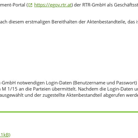
ment-Portal (
https://egov.rtr.at
) der RTR-GmbH als Geschäftss
ach diesem erstmaligen Bereithalten der Aktenbestandteile, das i
 RTR-GmbH notwendigen Login-Daten (Benutzername und Passwort)
 1/15 an die Parteien übermittelt. Nachdem die Login-Daten u
usgewählt und der zugestellte Aktenbestandteil abgerufen werd
.1kB)