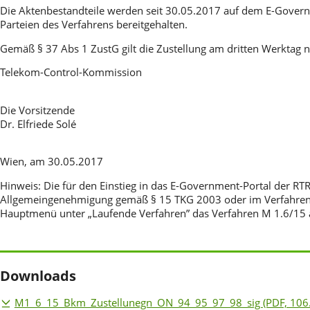
Die Aktenbestandteile werden seit 30.05.2017 auf dem E-Govern
Parteien des Verfahrens bereitgehalten.
Gemäß § 37 Abs 1 ZustG gilt die Zustellung am dritten Werktag n
Telekom-Control-Kommission
Die Vorsitzende
Dr. Elfriede Solé
Wien, am 30.05.2017
Hinweis: Die für den Einstieg in das E-Government-Portal der
Allgemeingenehmigung gemäß § 15 TKG 2003 oder im Verfahren M
Hauptmenü unter „Laufende Verfahren” das Verfahren M 1.6/15 a
Downloads
M1_6_15_Bkm_Zustellunegn_ON_94_95_97_98_sig
(PDF, 106