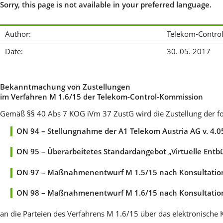
Sorry, this page is not available in your preferred language.
Author:
Telekom-Contro
Date:
30. 05. 2017
Bekanntmachung von Zustellungen
im Verfahren M 1.6/15 der Telekom-Control-Kommission
Gemäß §§ 40 Abs 7 KOG iVm 37 ZustG wird die Zustellung der f
ON 94 – Stellungnahme der A1 Telekom Austria AG v. 4.0
ON 95 – Überarbeitetes Standardangebot „Virtuelle Entb
ON 97 – Maßnahmenentwurf M 1.5/15 nach Konsultatio
ON 98 – Maßnahmenentwurf M 1.6/15 nach Konsultatio
an die Parteien des Verfahrens M 1.6/15 über das elektronisc