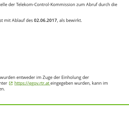
telle der Telekom-Control-Kommission zum Abruf durch die
st mit Ablauf des
02.06.2017
, als bewirkt.
 wurden entweder im Zuge der Einholung der
nter
https://egov.rtr.at
eingegeben wurden, kann im
en.