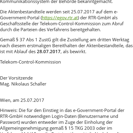
Kommunikationssystem der Behörde bekanntgemacht.
Die Aktenbestandteile werden seit 25.07.2017 auf dem e-
Government-Portal (
https://egov.rtr.at
) der RTR-GmbH als
Geschäftsstelle der Telekom-Control-Kommission zum Abruf
durch die Parteien des Verfahrens bereitgehalten.
Gemäß § 37 Abs 1 ZustG gilt die Zustellung am dritten Werktag
nach diesem erstmaligen Bereithalten der Aktenbestandteile, das
ist mit Ablauf des
28.07.2017
, als bewirkt.
Telekom-Control-Kommission
Der Vorsitzende
Mag. Nikolaus Schaller
Wien, am 25.07.2017
Hinweis: Die für den Einstieg in das e-Government-Portal der
RTR-GmbH notwendigen Login-Daten (Benutzername und
Passwort) wurden entweder im Zuge der Einholung der
Allgemeingenehmigung gemäß § 15 TKG 2003 oder im