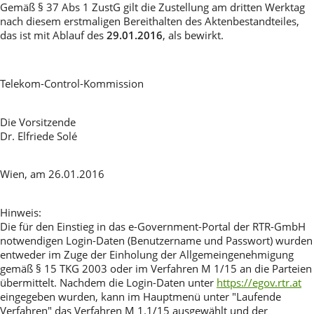
Gemäß § 37 Abs 1 ZustG gilt die Zustellung am dritten Werktag
nach diesem erstmaligen Bereithalten des Aktenbestandteiles,
das ist mit Ablauf des
29.01.2016
, als bewirkt.
Telekom-Control-Kommission
Die Vorsitzende
Dr. Elfriede Solé
Wien, am 26.01.2016
Hinweis:
Die für den Einstieg in das e-Government-Portal der RTR-GmbH
notwendigen Login-Daten (Benutzername und Passwort) wurden
entweder im Zuge der Einholung der Allgemeingenehmigung
gemäß § 15 TKG 2003 oder im Verfahren M 1/15 an die Parteien
übermittelt. Nachdem die Login-Daten unter
https://egov.rtr.at
eingegeben wurden, kann im Hauptmenü unter "Laufende
Verfahren" das Verfahren M 1.1/15 ausgewählt und der