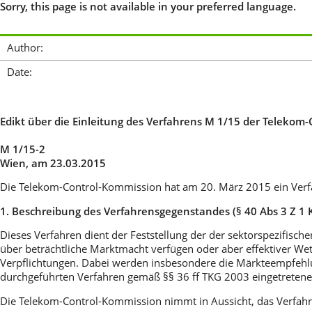
Sorry, this page is not available in your preferred language.
Author:
Date:
Edikt über die Einleitung des Verfahrens M 1/15 der Telekom
M 1/15-2
Wien, am 23.03.2015
Die Telekom-Control-Kommission hat am 20. März 2015 ein Verfa
1. Beschreibung des Verfahrensgegenstandes (§ 40 Abs 3 Z 1
Dieses Verfahren dient der Feststellung der der sektorspezifisc
über beträchtliche Marktmacht verfügen oder aber effektiver We
Verpflichtungen. Dabei werden insbesondere die Märkteempfeh
durchgeführten Verfahren gemäß §§ 36 ff TKG 2003 eingetretenen
Die Telekom-Control-Kommission nimmt in Aussicht, das Verfahren