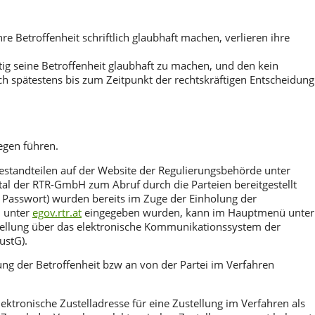
re Betroffenheit schriftlich glaubhaft machen, verlieren ihre
tig seine Betroffenheit glaubhaft zu machen, und den kein
h spätestens bis zum Zeitpunkt der rechtskräftigen Entscheidung
wegen führen.
standteilen auf der Website der Regulierungsbehörde unter
l der RTR-GmbH zum Abruf durch die Parteien bereitgestellt
 Passwort) wurden bereits im Zuge der Einholung der
n unter
egov.rtr.at
eingegeben wurden, kann im Hauptmenü unter
stellung über das elektronische Kommunikationssystem der
ustG).
g der Betroffenheit bzw an von der Partei im Verfahren
ektronische Zustelladresse für eine Zustellung im Verfahren als