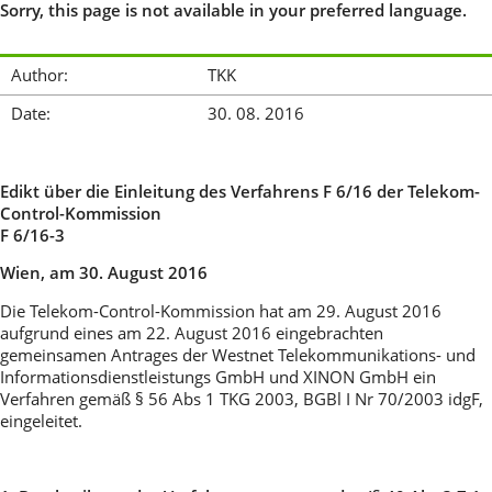
Sorry, this page is not available in your preferred language.
Author:
TKK
Date:
30. 08. 2016
Edikt über die Einleitung des
Verfahrens F 6/16 der Telekom-
Control-Kommission
F 6/16-3
Wien,
am 30. August 2016
Die Telekom-Control-Kommission hat am 29. August 2016
aufgrund eines am 22. August 2016 eingebrachten
gemeinsamen Antrages der Westnet Telekommunikations- und
Informationsdienstleistungs GmbH und XINON GmbH ein
Verfahren gemäß § 56 Abs 1 TKG 2003, BGBl I Nr 70/2003 idgF,
eingeleitet.