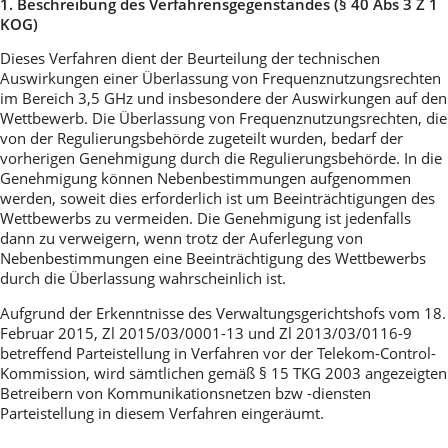
1. Beschreibung des Verfahrensgegenstandes (§ 40 Abs 3 Z 1
KOG)
Dieses Verfahren dient der Beurteilung der technischen
Auswirkungen einer Überlassung von Frequenznutzungsrechten
im Bereich 3,5 GHz und insbesondere der Auswirkungen auf den
Wettbewerb. Die Überlassung von Frequenznutzungsrechten, die
von der Regulierungsbehörde zugeteilt wurden, bedarf der
vorherigen Genehmigung durch die Regulierungsbehörde. In die
Genehmigung können Nebenbestimmungen aufgenommen
werden, soweit dies erforderlich ist um Beeinträchtigungen des
Wettbewerbs zu vermeiden. Die Genehmigung ist jedenfalls
dann zu verweigern, wenn trotz der Auferlegung von
Nebenbestimmungen eine Beeinträchtigung des Wettbewerbs
durch die Überlassung wahrscheinlich ist.
Aufgrund der Erkenntnisse des Verwaltungsgerichtshofs vom 18.
Februar 2015, Zl 2015/03/0001-13 und Zl 2013/03/0116-9
betreffend Parteistellung in Verfahren vor der Telekom-Control-
Kommission, wird sämtlichen gemäß § 15 TKG 2003 angezeigten
Betreibern von Kommunikationsnetzen bzw -diensten
Parteistellung in diesem Verfahren eingeräumt.