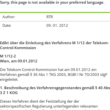
Sorry, this page is not available in your preferred language.
Author:
RTR
Date:
09. 01. 2012
Edikt über die Einleitung des Verfahrens M 1/12 der Telekom-
Control-Kommission
M 1/12-2
Wien, am 09.01.2012
Die Telekom-Control-Kommission hat am 09.01.2012 ein
Verfahren gemäß § 36 Abs 1 TKG 2003, BGBl I Nr 70/2003 idgF
eingeleitet.
1. Beschreibung des Verfahrensgegenstandes gemäß § 40 Abs
3 Z 1 KOG
Dieses Verfahren dient der Feststellung der der
sektorspezifischen Regulierung unterliegenden relevanten