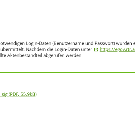
H notwendigen Login-Daten (Benutzername und Passwort) wurden
 übermittelt. Nachdem die Login-Daten unter
https://egov.rtr.a
lte Aktenbestandteil abgerufen werden.
_sig
(PDF, 55.9kB)