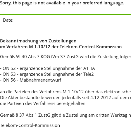
Sorry, this page is not available in your preferred language.
Date:
Bekanntmachung von Zustellungen
im Verfahren M 1.10/12 der Telekom-Control-Kommission
Gemäß §§ 40 Abs 7 KOG iVm 37 ZustG wird die Zustellung folge
- ON 52 - ergänzende Stellungnahme der A1 TA
- ON 53 - ergänzende Stellungnahme der Tele2
- ON 56 - Maßnahmenentwurf
an die Parteien des Verfahrens M 1.10/12 über das elektronis
Die Aktenbestandteile werden jedenfalls seit 4.12.2012 auf dem
die Parteien des Verfahrens bereitgehalten.
Gemäß § 37 Abs 1 ZustG gilt die Zustellung am dritten Werktag na
Telekom-Control-Kommission