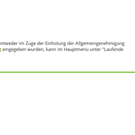
 entweder im Zuge der Einholung der Allgemeingenehmigung
t
eingegeben wurden, kann im Hauptmenü unter "Laufende