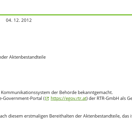
04. 12. 2012
nder Aktenbestandteile
che Kommunikationssystem der Behörde bekanntgemacht.
 e-Government-Portal (
https://egov.rtr.at
) der RTR-GmbH als Ge
ch diesem erstmaligen Bereithalten der Aktenbestandteile, das is