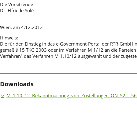
Die Vorsitzende
Dr. Elfriede Solé
Wien, am 4.12.2012
Hinweis:
Die für den Einstieg in das e-Government-Portal der RTR-Gmb
gemäß § 15 TKG 2003 oder im Verfahren M 1/12 an die Parteien
Verfahren" das Verfahren M 1.10/12 ausgewählt und der zugestel
Downloads
M_1.10_12_Bekanntmachung_von_Zustellungen_ON_52_-_56