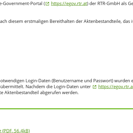
 e-Government-Portal (
https://egov.rtr.at
) der RTR-GmbH als Ge
ch diesem erstmaligen Bereithalten der Aktenbestandteile, das is
H notwendigen Login-Daten (Benutzername und Passwort) wurden
 übermittelt. Nachdem die Login-Daten unter
https://egov.rtr.a
te Aktenbestandteil abgerufen werden.
g
(PDF, 56.4kB)