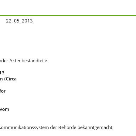
22. 05. 2013
nder Aktenbestandteile
13
n (Circa
for
 vom
he Kommunikationssystem der Behörde bekanntgemacht.