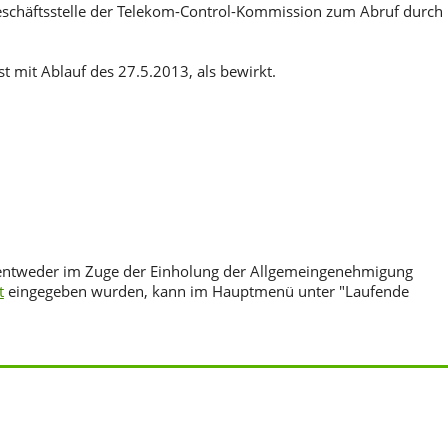
schäftsstelle der Telekom-Control-Kommission zum Abruf durch
t mit Ablauf des 27.5.2013, als bewirkt.
 entweder im Zuge der Einholung der Allgemeingenehmigung
t
eingegeben wurden, kann im Hauptmenü unter "Laufende