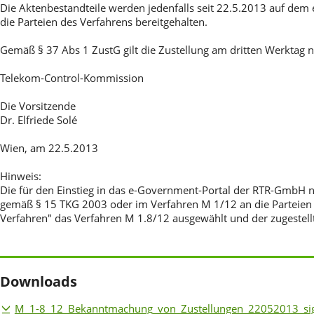
Die Aktenbestandteile werden jedenfalls seit 22.5.2013 auf dem
die Parteien des Verfahrens bereitgehalten.
Gemäß § 37 Abs 1 ZustG gilt die Zustellung am dritten Werktag na
Telekom-Control-Kommission
Die Vorsitzende
Dr. Elfriede Solé
Wien, am 22.5.2013
Hinweis:
Die für den Einstieg in das e-Government-Portal der RTR-Gmb
gemäß § 15 TKG 2003 oder im Verfahren M 1/12 an die Parteien
Verfahren" das Verfahren M 1.8/12 ausgewählt und der zugestell
Downloads
M_1-8_12_Bekanntmachung_von_Zustellungen_22052013_si