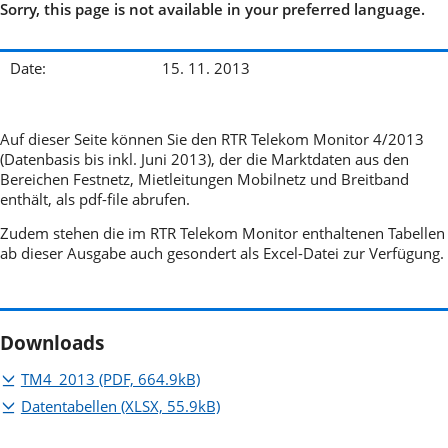
Sorry, this page is not available in your preferred language.
Date:
15. 11. 2013
Auf dieser Seite können Sie den RTR Telekom Monitor 4/2013
(Datenbasis bis inkl. Juni 2013), der die Marktdaten aus den
Bereichen Festnetz, Mietleitungen Mobilnetz und Breitband
enthält, als pdf-file abrufen.
Zudem stehen die im RTR Telekom Monitor enthaltenen Tabellen
ab dieser Ausgabe auch gesondert als Excel-Datei zur Verfügung.
Downloads
TM4_2013
(PDF, 664.9kB)
Datentabellen
(XLSX, 55.9kB)