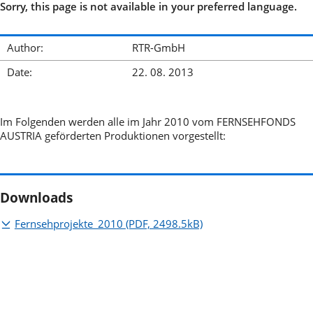
Sorry, this page is not available in your preferred language.
Author:
RTR-GmbH
Date:
22. 08. 2013
Im Folgenden werden alle im Jahr 2010 vom FERNSEHFONDS
AUSTRIA geförderten Produktionen vorgestellt:
Downloads
Fernsehprojekte_2010
(PDF, 2498.5kB)