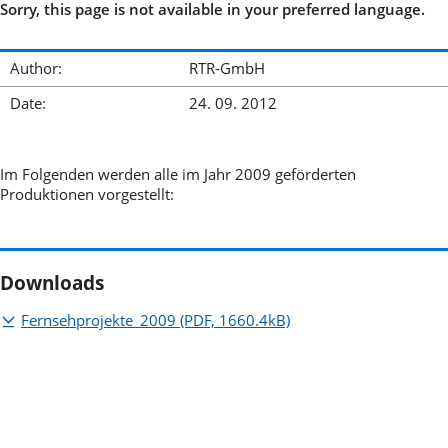
Sorry, this page is not available in your preferred language.
Author:
RTR-GmbH
Date:
24. 09. 2012
Im Folgenden werden alle im Jahr 2009 geförderten
Produktionen vorgestellt:
Downloads
Fernsehprojekte_2009
(PDF, 1660.4kB)