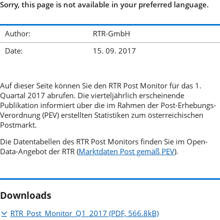
Sorry, this page is not available in your preferred language.
Author:
RTR-GmbH
Date:
15. 09. 2017
Auf dieser Seite können Sie den RTR Post Monitor für das 1.
Quartal 2017 abrufen. Die vierteljährlich erscheinende
Publikation informiert über die im Rahmen der Post-Erhebungs-
Verordnung (PEV) erstellten Statistiken zum österreichischen
Postmarkt.
Die Datentabellen des RTR Post Monitors finden Sie im Open-
Data-Angebot der RTR (
Marktdaten Post gemäß PEV
).
Downloads
RTR_Post_Monitor_Q1_2017
(PDF, 566.8kB)