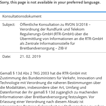
Sorry, this page is not available in your preferred language.
Konsultationsdokument
Subject:
Öffentliche Konsultation zu RVON 3/2018 –
Verordnung der Rundfunk und Telekom
Regulierungs-GmbH (RTR-GmbH) über die
Übermittlung von Informationen an die RTR-GmbH
als Zentrale Informationsstelle für
Breitbandversorgung – ZIB-V
Date:
21. 02. 2019
Gemäß § 13d Abs 2 TKG 2003 hat die RTR-GmbH mit
Zustimmung des Bundesministers für Verkehr, Innovation und
Technologie mit Verordnung die näheren Bestimmungen über
die Modalitäten, insbesondere über Art, Umfang und
Datenformat der ihr gemäß § 13d zugänglich zu machenden
Informationen über Breitbandversorgung festzulegen. Vor
Erlassung einer Verordnung nach diesem Absatz ist