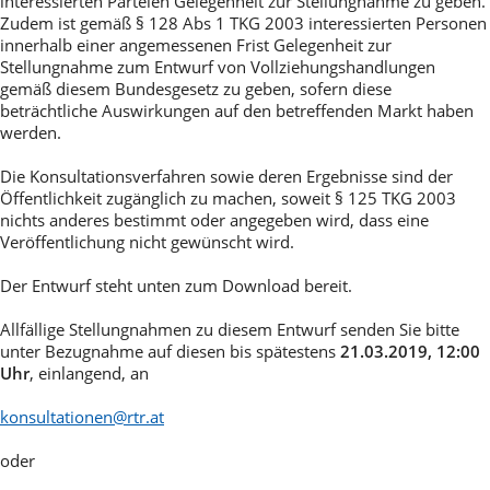
interessierten Parteien Gelegenheit zur Stellungnahme zu geben.
Zudem ist gemäß § 128 Abs 1 TKG 2003 interessierten Personen
innerhalb einer angemessenen Frist Gelegenheit zur
Stellungnahme zum Entwurf von Vollziehungshandlungen
gemäß diesem Bundesgesetz zu geben, sofern diese
beträchtliche Auswirkungen auf den betreffenden Markt haben
werden.
Die Konsultationsverfahren sowie deren Ergebnisse sind der
Öffentlichkeit zugänglich zu machen, soweit § 125 TKG 2003
nichts anderes bestimmt oder angegeben wird, dass eine
Veröffentlichung nicht gewünscht wird.
Der Entwurf steht unten zum Download bereit.
Allfällige Stellungnahmen zu diesem Entwurf senden Sie bitte
unter Bezugnahme auf diesen bis spätestens
21.03.2019, 12:00
Uhr
, einlangend, an
konsultationen@rtr.at
oder